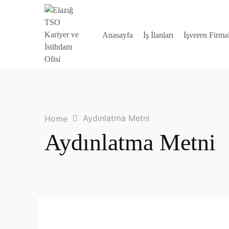
Anasayfa
İş İlanları
İşveren Firma
Aydınlatma Metni
Home
Aydınlatma Metni