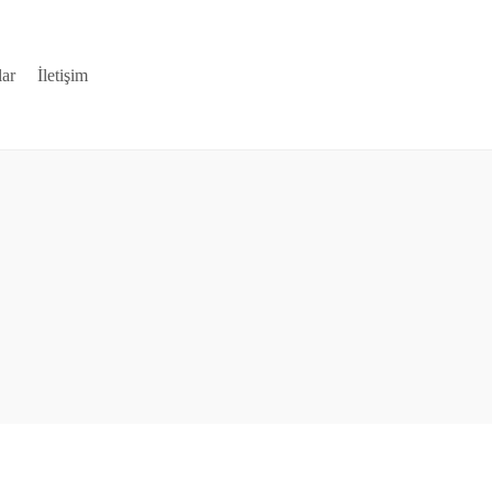
lar
İletişim